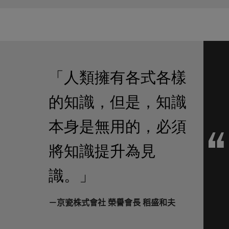
「人類擁有各式各樣
的知識，但是，知識
本身是無用的，必須
將知識提升為見
識。」
－京瓷株式會社 榮譽會長 稻盛和夫