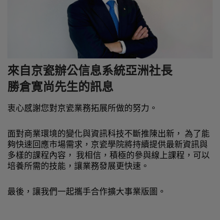
透過最先進的教育內容與開發技術服務，我們能夠
提供您高品質的學習體驗。
來自京瓷辦公信息系統亞洲社長
勝倉寛尚先生的訊息
衷心感謝您對京瓷業務拓展所做的努力。
面對商業環境的變化與資訊科技不斷推陳出新， 為了能
夠快速回應市場需求，京瓷學院將持續提供最新資訊與
多樣的課程內容， 我相信，積極的參與線上課程，可以
培養所需的技能，讓業務發展更快速。
最後，讓我們一起攜手合作擴大事業版圖。