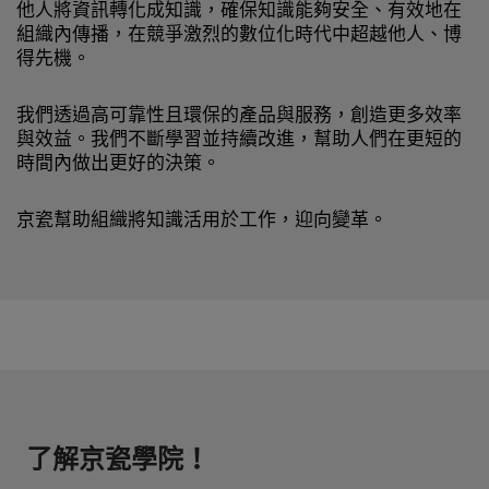
他人將資訊轉化成知識，確保知識能夠安全、有效地在
組織內傳播，在競爭激烈的數位化時代中超越他人、博
得先機。
我們透過高可靠性且環保的產品與服務，創造更多效率
與效益。我們不斷學習並持續改進，幫助人們在更短的
時間內做出更好的決策。
京瓷幫助組織將知識活用於工作，迎向變革。
了解京瓷學院！