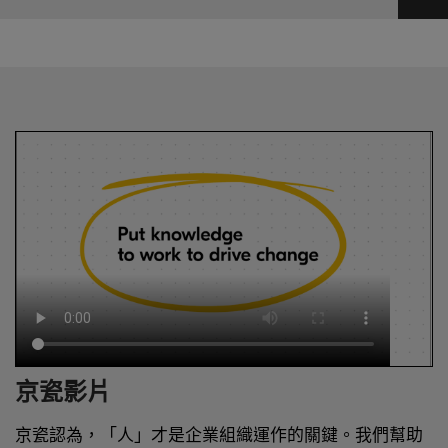
京瓷影片
京瓷認為，「人」才是企業組織運作的關鍵。我們幫助