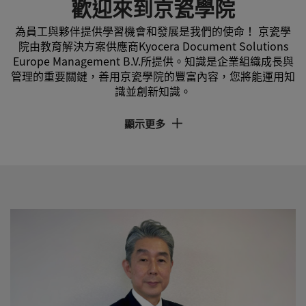
歡迎來到京瓷學院
為員工與夥伴提供學習機會和發展是我們的使命！ 京瓷學
院由教育解決方案供應商Kyocera Document Solutions
Europe Management B.V.所提供。知識是企業組織成長與
管理的重要關鍵，善用京瓷學院的豐富內容，您將能運用知
識並創新知識。
顯示更多
實現學習與發展
培訓企業團隊的專業知識與技術能力，是企業持續
成長、不斷實現創新的關鍵。
確保服務品質與管理
日新月異的產品、新技術以及法律規範，您需要確
保服務與銷售團隊隨時擁有最新的相關知識。
我們為全球的京瓷員工與夥伴提供了量身訂製的全
新教育服務，提供具效益與品質的教育解決方案。